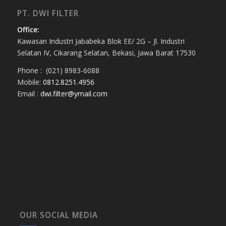
PT. DWI FILTER
Office:
Kawasan Industri Jababeka Blok EE/ 2G – Jl. Industri
Selatan IV, Cikarang Selatan, Bekasi, Jawa Barat 17530
Phone : (021) 8983-6088
Mobile:
0812.8251.4956
Email :
dwi.filter@ymail.com
OUR SOCIAL MEDIA