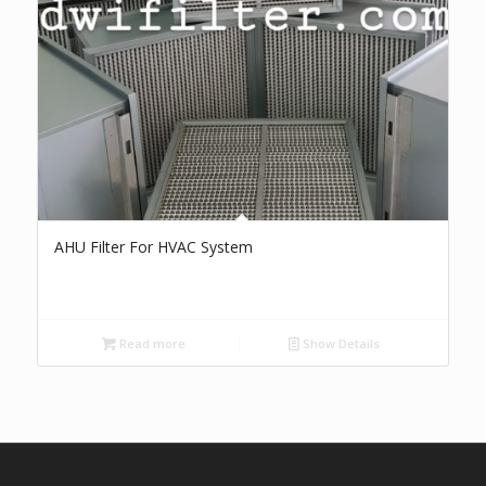
AHU Filter For HVAC System
Read more
Show Details