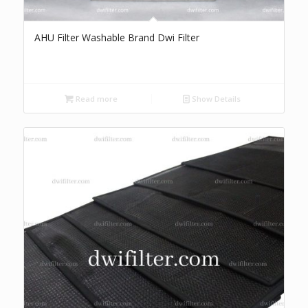
AHU Filter Washable Brand Dwi Filter
Read more
Show Details