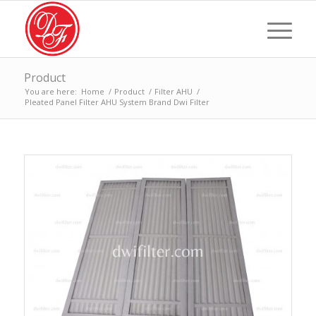
Product
You are here:
Home
/
Product
/
Filter AHU
/
Pleated Panel Filter AHU System Brand Dwi Filter