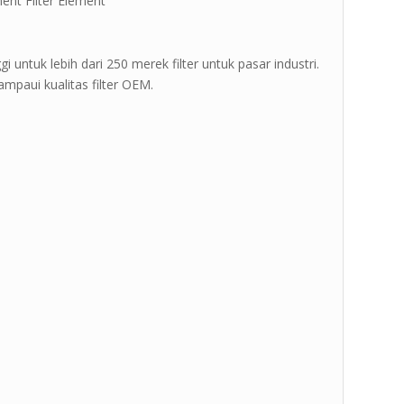
ent Filter Element ”
 untuk lebih dari 250 merek filter untuk pasar industri.
mpaui kualitas filter OEM.