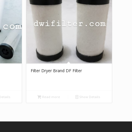
Filter Dryer Brand DF Filter
etails
Read more
Show Details