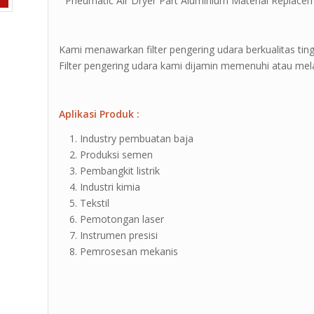
” Pneumatic Air Dryer Part Aluminium Material Replacem
Kami menawarkan filter pengering udara berkualitas tinggi
Filter pengering udara kami dijamin memenuhi atau mela
Aplikasi Produk :
Industry pembuatan baja
Produksi semen
Pembangkit listrik
Industri kimia
Tekstil
Pemotongan laser
Instrumen presisi
Pemrosesan mekanis