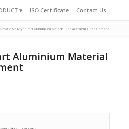
ODUCT ▾
ISO Certificate
Contact Us
umatic Air Dryer Part Aluminium Material Replacement Filter Element
art Aluminium Material
ement