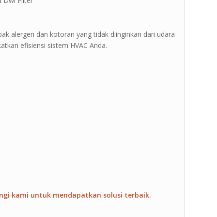
Dwi Filter ”
ebak alergen dan kotoran yang tidak diinginkan dari udara
gkatkan efisiensi sistem HVAC Anda.
ngi kami untuk mendapatkan solusi terbaik.