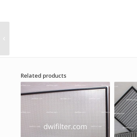
Polyester Fiber Pre
Filter for HVAC
Ventilation System
Brand Dwi Filter
Related products