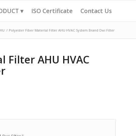
ODUCT ▾
ISO Certificate
Contact Us
AHU
/
Polyester Fiber Material Filter AHU HVAC System Brand Dwi Filter
al Filter AHU HVAC
er