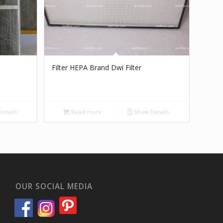
Filter HEPA Brand Dwi Filter
etails
Read more
Show Details
OUR SOCIAL MEDIA