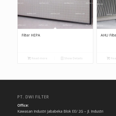
Filter HEPA
AHU Filt
Read more
Show Details
Rea
PT. DWI FILTER
Office:
Kawasan Industri Jababeka Blok EE/ 2G – Jl. Industri