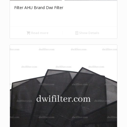
Filter AHU Brand Dwi Filter
Read more
Show Details