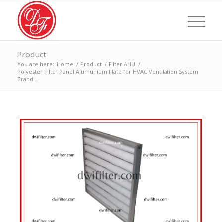
Product
You are here:
Home
/
Product
/
Filter AHU
/
Polyester Filter Panel Alumunium Plate for HVAC Ventilation System
Brand...