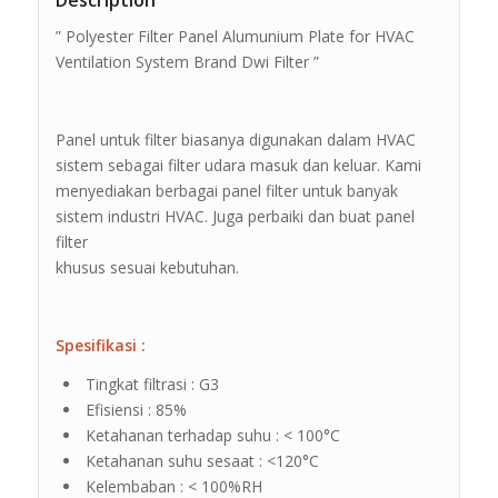
Description
” Polyester Filter Panel Alumunium Plate for HVAC
Ventilation System Brand Dwi Filter ”
Panel untuk filter biasanya digunakan dalam HVAC
sistem sebagai filter udara masuk dan keluar. Kami
menyediakan berbagai panel filter untuk banyak
sistem industri HVAC. Juga perbaiki dan buat panel
filter
khusus sesuai kebutuhan.
Spesifikasi :
Tingkat filtrasi : G3
Efisiensi : 85%
Ketahanan terhadap suhu : < 100°C
Ketahanan suhu sesaat : <120°C
Kelembaban : < 100%RH