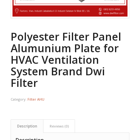
Polyester Filter Panel
Alumunium Plate for
HVAC Ventilation
System Brand Dwi
Filter
Category:
Filter AHU
Description
Reviews (0)