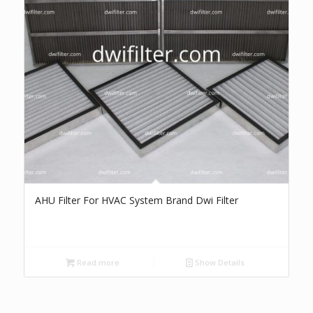
AHU Filter For HVAC System Brand Dwi Filter
Read more
Show Details