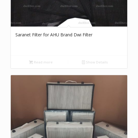
Saranet Filter for AHU Brand Dwi Filter
Read more
Show Details