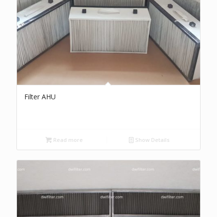
Filter AHU
Read more
Show Details