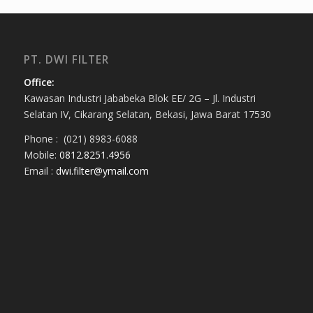
PT. DWI FILTER
Office:
Kawasan Industri Jababeka Blok EE/ 2G – Jl. Industri
Selatan IV, Cikarang Selatan, Bekasi, Jawa Barat 17530
Phone : (021) 8983-6088
Mobile:
0812.8251.4956
Email :
dwi.filter@ymail.com