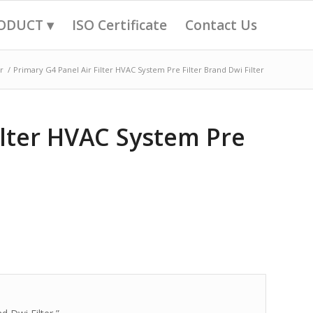
ODUCT ▾
ISO Certificate
Contact Us
r
/
Primary G4 Panel Air Filter HVAC System Pre Filter Brand Dwi Filter
ilter HVAC System Pre