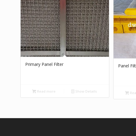
Primary Panel Filter
Panel Fil
Read more
Show Details
Rea