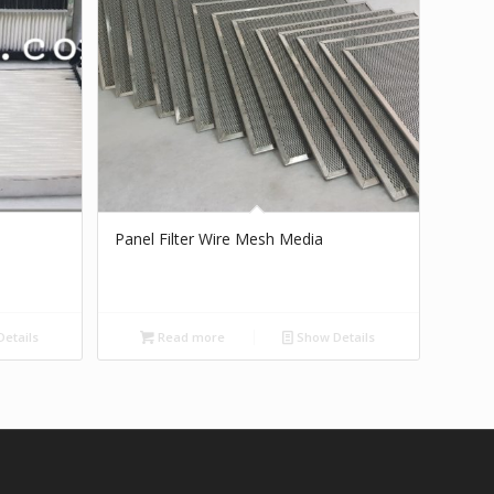
Panel Filter Wire Mesh Media
etails
Read more
Show Details