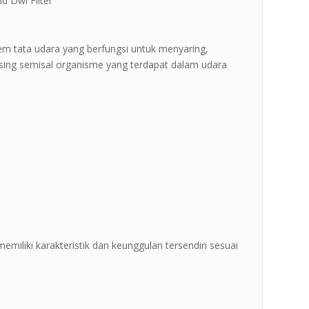
d Dwi Filter ”
tem tata udara yang berfungsi untuk menyaring,
sing semisal organisme yang terdapat dalam udara
emiliki karakteristik dan keunggulan tersendiri sesuai