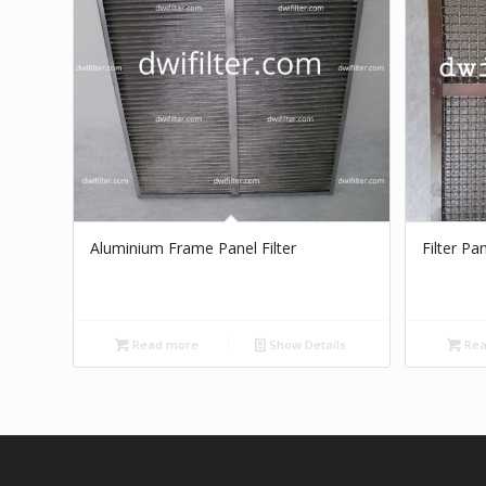
Aluminium Frame Panel Filter
Filter Pa
Read more
Show Details
Rea