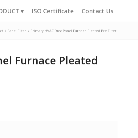
ODUCT ▾
ISO Certificate
Contact Us
ct
/
Panel Filter
/
Primary HVAC Dust Panel Furnace Pleated Pre Filter
el Furnace Pleated