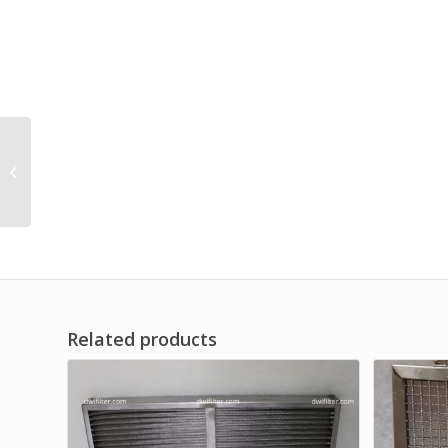
Water Cooled Dryer
Filter Element
Related products