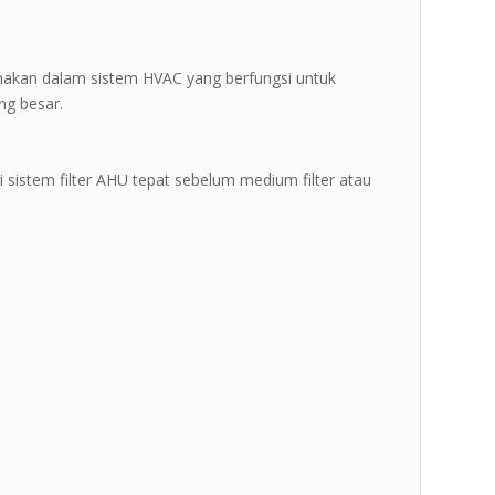
igunakan dalam sistem HVAC yang berfungsi untuk
ng besar.
ri sistem filter AHU tepat sebelum medium filter atau