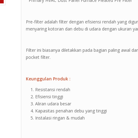
” Primary HVAC Dust Panel Furnace Pleated Pre Filter ”
Pre-filter adalah filter dengan efisiensi rendah yang d
menyaring kotoran dan debu di udara dengan ukuran ya
Filter ini biasanya diletakkan pada bagian paling awal da
pocket filter.
Keunggulan Produk :
Resistansi rendah
Efisiensi tinggi
Aliran udara besar
Kapasitas penahan debu yang tinggi
Instalasi ringan & mudah