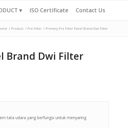
ODUCT ▾
ISO Certificate
Contact Us
Home
/
Product
/
Pre Filter
/
Primary Pre Filter Panel Brand Dwi Filter
l Brand Dwi Filter
stem tata udara yang berfungsi untuk menyaring