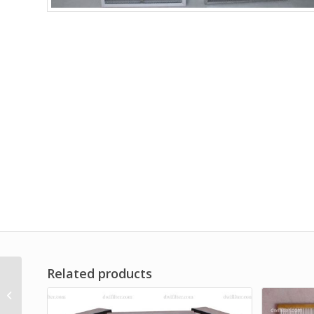
Related products
Strainer Filter for
Water Treatment