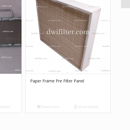
Paper Frame Pre Filter Panel
etails
Read more
Show Details