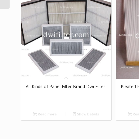
All Kinds of Panel Filter Brand Dwi Filter
Pleated P
Read more
Show Details
Rea