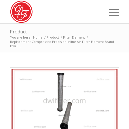
Product
You are here:
Home
/
Product
/
Filter Element
/
Replacement Compressed Precision Inline Air Filter Element Brand
Dwi F...