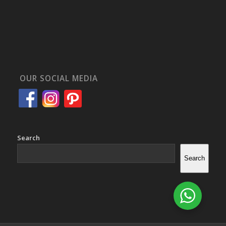
OUR SOCIAL MEDIA
Search
Search