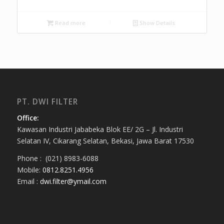
Read more
Show Details
PT. DWI FILTER
Office:
Kawasan Industri Jababeka Blok EE/ 2G – Jl. Industri
Selatan IV, Cikarang Selatan, Bekasi, Jawa Barat 17530
Phone : (021) 8983-6088
Mobile:
0812.8251.4956
Email :
dwi.filter@ymail.com