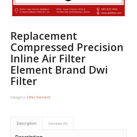
Replacement
Compressed Precision
Inline Air Filter
Element Brand Dwi
Filter
Category:
Filter Element
Description
Reviews (0)