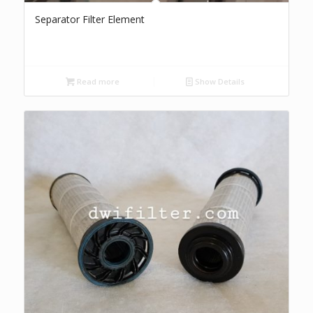
Separator Filter Element
Read more
Show Details