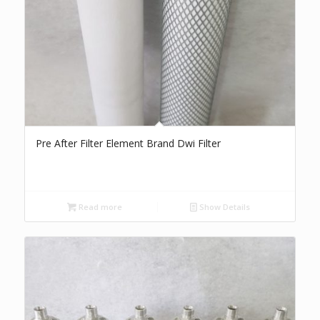
Pre After Filter Element Brand Dwi Filter
Read more
Show Details