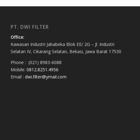
PT. DWI FILTER
Office:
Kawasan Industri Jababeka Blok EE/ 2G – Jl. Industri
Selatan IV, Cikarang Selatan, Bekasi, Jawa Barat 17530
Phone : (021) 8983-6088
Mobile:
0812.8251.4956
Email :
dwi.filter@ymail.com