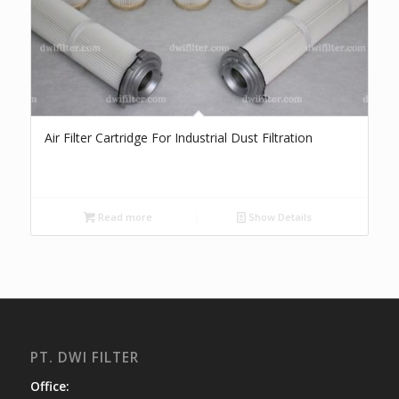
Air Filter Cartridge For Industrial Dust Filtration
Read more
Show Details
PT. DWI FILTER
Office: