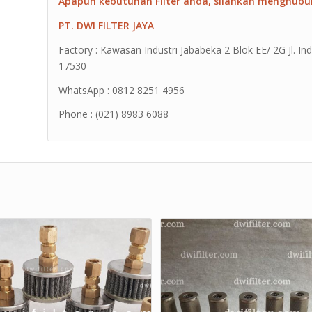
Apapun kebutuhan Filter anda, silahkan menghubu
PT. DWI FILTER JAYA
Factory : Kawasan Industri Jababeka 2 Blok EE/ 2G Jl. Ind
17530
WhatsApp : 0812 8251 4956
Phone : (021) 8983 6088