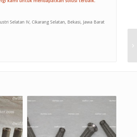
ngi kami untuk mendapatkan solusi terbaik.
ustri Selatan IV, Cikarang Selatan, Bekasi, Jawa Barat