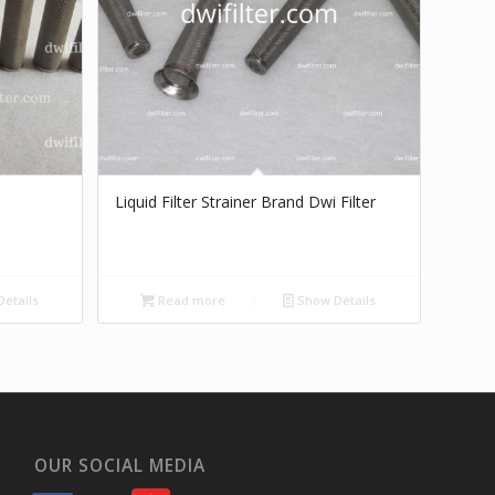
Liquid Filter Strainer Brand Dwi Filter
etails
Read more
Show Details
OUR SOCIAL MEDIA