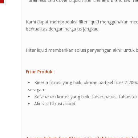
” Stainless End Cover Liquid Filter Element Brand Dwi Filt
Kami dapat memproduksi filter liquid menggunakan medi
berkualitas dengan harga terjangkau.
Filter liquid memberikan solusi penyaringan akhir untuk b
Fitur Produk :
Kinerja filtrasi yang baik, ukuran partikel filter 2
seragam
Ketahanan korosi yang baik, tahan panas, tahan te
Akurasi filtrasi akurat