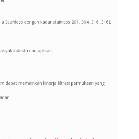
er ”
a Stainless dengan kadar stainless 201, 304, 316, 316L
anyak industri dan aplikasi.
-200um dapat memainkan kinerja filtrasi permukaan yang
kanan