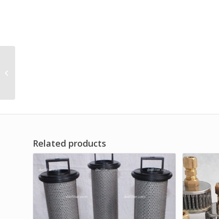
Filter Cartridge Anti
Statis Tahan Suhu
Tinggi
Related products