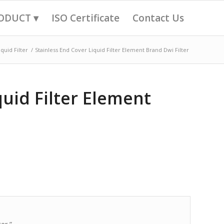
ODUCT ▾
ISO Certificate
Contact Us
iquid Filter
/
Stainless End Cover Liquid Filter Element Brand Dwi Filter
quid Filter Element