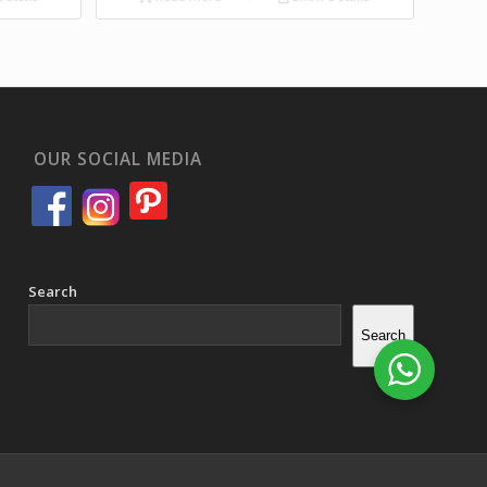
OUR SOCIAL MEDIA
Search
Search