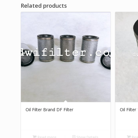
Related products
Oil Filter Brand DF Filter
Oil Filte
Read more
Show Details
Rea