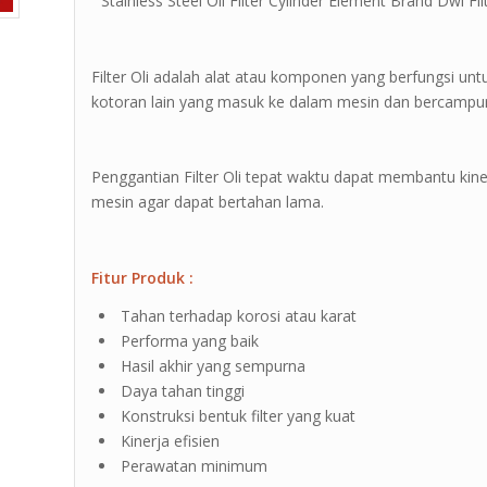
” Stainless Steel Oil Filter Cylinder Element Brand Dwi Fil
Filter Oli adalah alat atau komponen yang berfungsi u
kotoran lain yang masuk ke dalam mesin dan bercampur
Penggantian Filter Oli tepat waktu dapat membantu kin
mesin agar dapat bertahan lama.
Fitur Produk :
Tahan terhadap korosi atau karat
Performa yang baik
Hasil akhir yang sempurna
Daya tahan tinggi
Konstruksi bentuk filter yang kuat
Kinerja efisien
Perawatan minimum