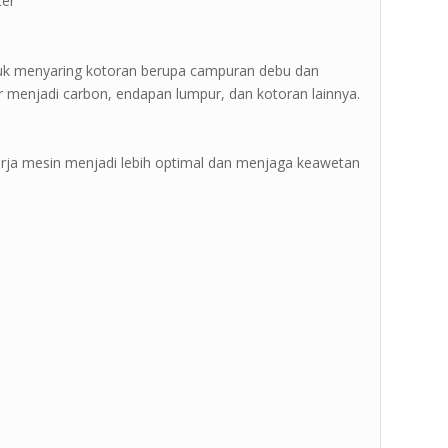
ter ”
ntuk menyaring kotoran berupa campuran debu dan
 menjadi carbon, endapan lumpur, dan kotoran lainnya.
erja mesin menjadi lebih optimal dan menjaga keawetan