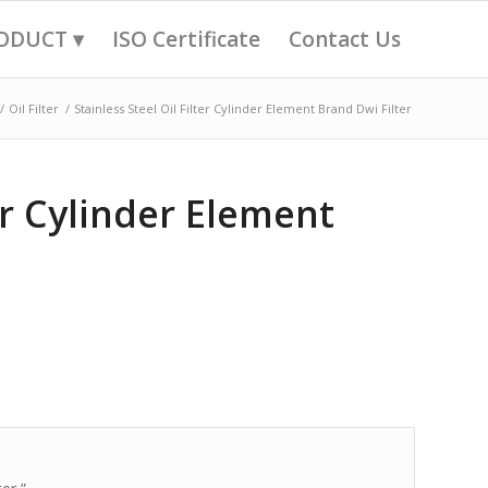
ODUCT ▾
ISO Certificate
Contact Us
/
Oil Filter
/
Stainless Steel Oil Filter Cylinder Element Brand Dwi Filter
ter Cylinder Element