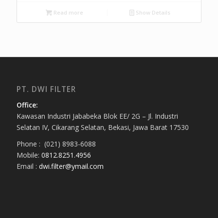
Read more
Show Details
PT. DWI FILTER
Office:
Kawasan Industri Jababeka Blok EE/ 2G – Jl. Industri
Selatan IV, Cikarang Selatan, Bekasi, Jawa Barat 17530
Phone : (021) 8983-6088
Mobile:
0812.8251.4956
Email :
dwi.filter@ymail.com