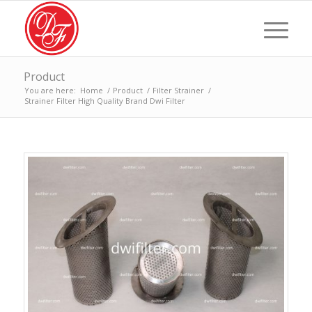
Product
You are here:
Home
/
Product
/
Filter Strainer
/
Strainer Filter High Quality Brand Dwi Filter