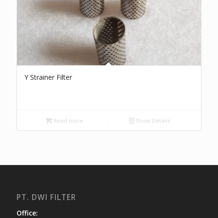
Y Strainer Filter
Read more
Show Details
PT. DWI FILTER
Office: