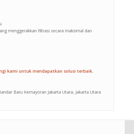
i
 yang menggerakkan filtrasi secara maksimal dan
ngi kami untuk mendapatkan solusi terbaik.
 Bandar Baru Kemayoran Jakarta Utara, Jakarta Utara