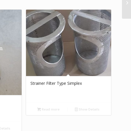
Strainer Filter Type Simplex
Read more
Show Details
etails