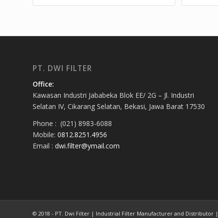
PT. DWI FILTER
Office:
Kawasan Industri Jababeka Blok EE/ 2G – Jl. Industri
Selatan IV, Cikarang Selatan, Bekasi, Jawa Barat 17530
Phone : (021) 8983-6088
Mobile:
0812.8251.4956
Email :
dwi.filter@ymail.com
© 2018 - PT. Dwi Filter | Industrial Filter Manufacturer and Distributor