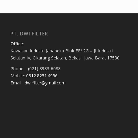
PT. DWI FILTER
Office:
Kawasan Industri Jababeka Blok EE/ 2G – Jl. Industri
Selatan IV, Cikarang Selatan, Bekasi, Jawa Barat 17530
Phone : (021) 8983-6088
Mobile:
0812.8251.4956
Email :
dwi.filter@ymail.com