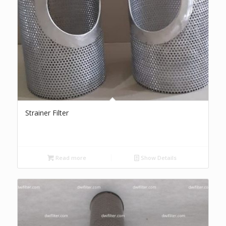
Strainer Filter
Read more
Show Details