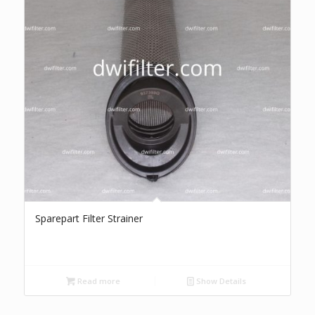
Sparepart Filter Strainer
Read more
Show Details