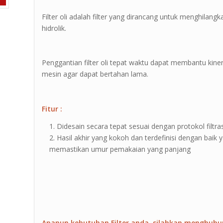
Filter oli adalah filter yang dirancang untuk menghilangka
hidrolik.
Penggantian filter oli tepat waktu dapat membantu kin
mesin agar dapat bertahan lama.
Fitur :
Didesain secara tepat sesuai dengan protokol filtras
Hasil akhir yang kokoh dan terdefinisi dengan baik
memastikan umur pemakaian yang panjang
Apapun kebutuhan Filter anda, silahkan menghubu