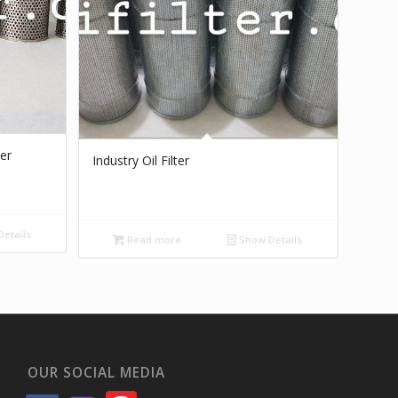
ter
Industry Oil Filter
etails
Read more
Show Details
OUR SOCIAL MEDIA