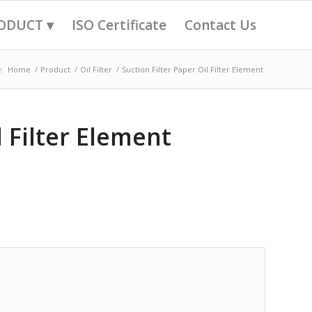
ODUCT ▾
ISO Certificate
Contact Us
:
Home
/
Product
/
Oil Filter
/
Suction Filter Paper Oil Filter Element
l Filter Element