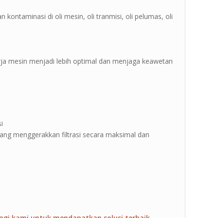
n kontaminasi di oli mesin, oli tranmisi, oli pelumas, oli
erja mesin menjadi lebih optimal dan menjaga keawetan
i
 yang menggerakkan filtrasi secara maksimal dan
ngi kami untuk mendapatkan solusi terbaik.