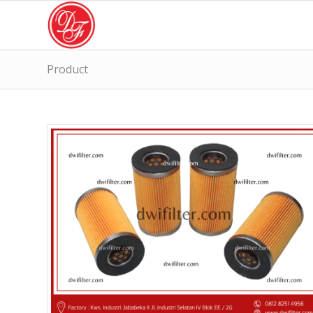
Product