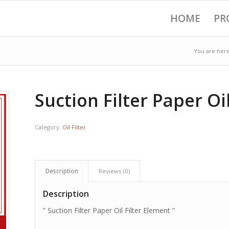
HOME
PR
You are here
Suction Filter Paper Oi
Category:
Oil Filter
Description
Reviews (0)
Description
” Suction Filter Paper Oil Filter Element ”