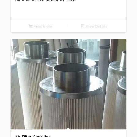
Read more
Show Details
Air Filter Cartridge