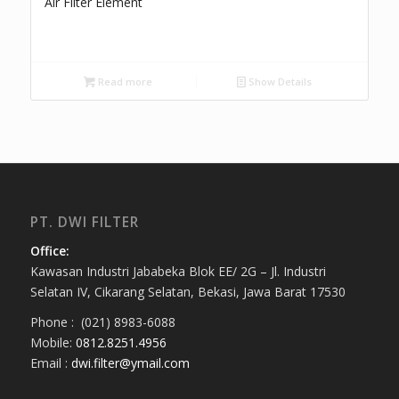
Air Filter Element
Read more
Show Details
PT. DWI FILTER
Office:
Kawasan Industri Jababeka Blok EE/ 2G – Jl. Industri
Selatan IV, Cikarang Selatan, Bekasi, Jawa Barat 17530
Phone : (021) 8983-6088
Mobile:
0812.8251.4956
Email :
dwi.filter@ymail.com