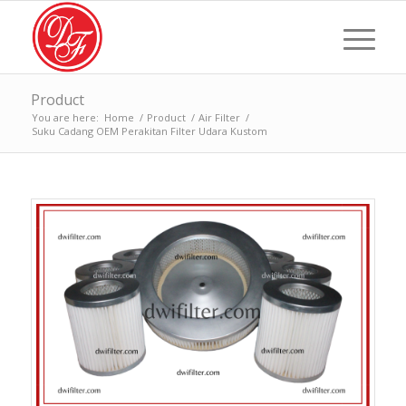
Product
You are here:
Home
/
Product
/
Air Filter
/
Suku Cadang OEM Perakitan Filter Udara Kustom