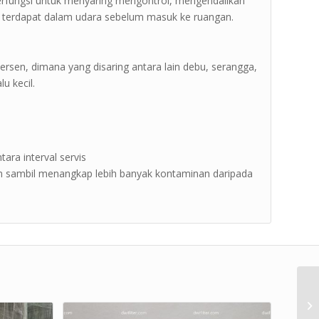
 berfungsi untuk menyaring mengontrol, mengendalikan
g terdapat dalam udara sebelum masuk ke ruangan.
0 persen, dimana yang disaring antara lain debu, serangga,
u kecil.
tara interval servis
 sambil menangkap lebih banyak kontaminan daripada