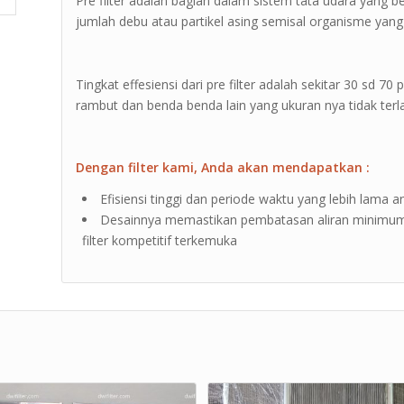
Pre filter adalah bagian dalam sistem tata udara yang
jumlah debu atau partikel asing semisal organisme yan
Tingkat effesiensi dari pre filter adalah sekitar 30 sd 7
rambut dan benda benda lain yang ukuran nya tidak terlal
Dengan filter kami, Anda akan mendapatkan :
Efisiensi tinggi dan periode waktu yang lebih lama an
Desainnya memastikan pembatasan aliran minimum
filter kompetitif terkemuka