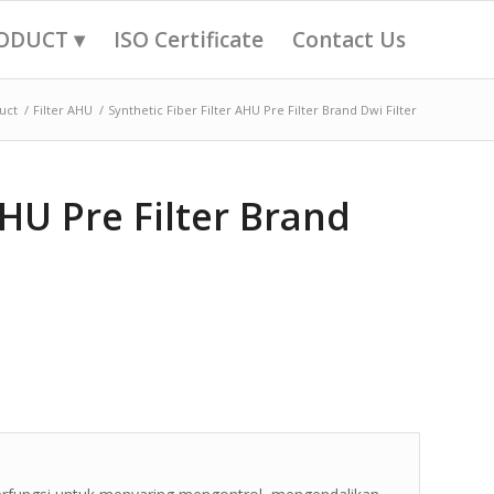
ODUCT ▾
ISO Certificate
Contact Us
uct
/
Filter AHU
/
Synthetic Fiber Filter AHU Pre Filter Brand Dwi Filter
AHU Pre Filter Brand