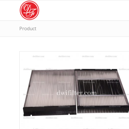
Product