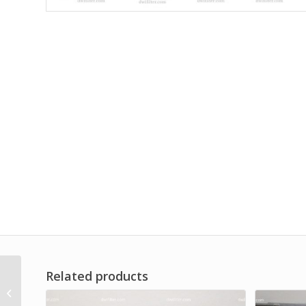
Related products
High Capacity Filter
AHU