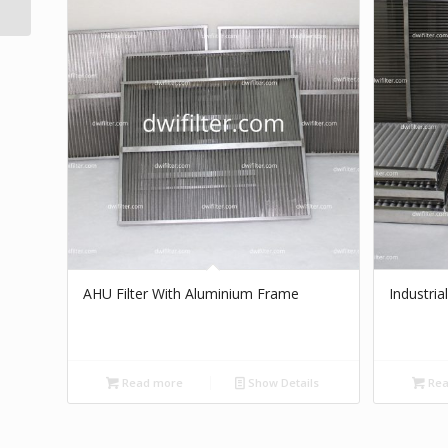
AHU Filter With Aluminium Frame
Industria
Read more
Show Details
Rea