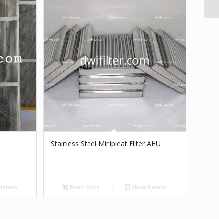
Stainless Steel Minipleat Filter AHU
etails
Read more
Show Details