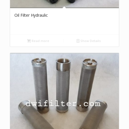
Oil Filter Hydraulic
Read more
Show Details