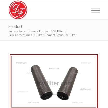
Product
You are here:
Home
/
Product
/
Oil Filter
/
Truck Accessories Oil Filter Element Brand Dwi Filter