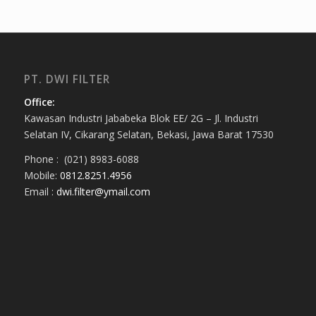
PT. DWI FILTER
Office:
Kawasan Industri Jababeka Blok EE/ 2G – Jl. Industri
Selatan IV, Cikarang Selatan, Bekasi, Jawa Barat 17530
Phone : (021) 8983-6088
Mobile:
0812.8251.4956
Email :
dwi.filter@ymail.com