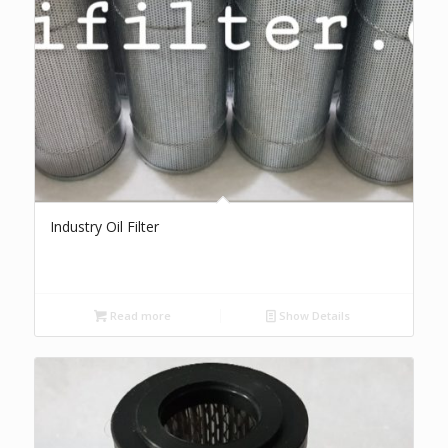
Industry Oil Filter
Read more
Show Details