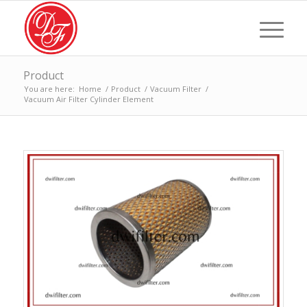
Product
You are here:
Home
/
Product
/
Vacuum Filter
/
Vacuum Air Filter Cylinder Element