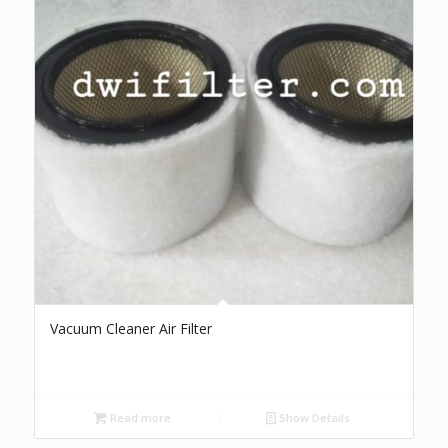
Vacuum Cleaner Air Filter
Read more
Show Details