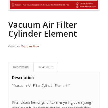
Vacuum Air Filter
Cylinder Element
Category:
Vacuum Filter
Description
Reviews (0)
Description
” Vacuum Air Filter Cylinder Element ”
Filter Udara berfungsi untuk menyaring udara yang
akan masuk kedalam ruang bakar agar bersih dari