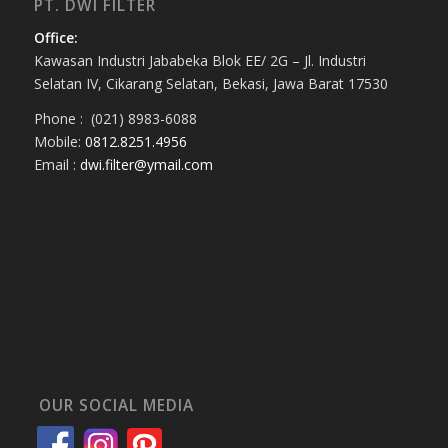
PT. DWI FILTER
Office:
Kawasan Industri Jababeka Blok EE/ 2G – Jl. Industri
Selatan IV, Cikarang Selatan, Bekasi, Jawa Barat 17530
Phone : (021) 8983-6088
Mobile:
0812.8251.4956
Email :
dwi.filter@ymail.com
OUR SOCIAL MEDIA