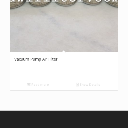
Vacuum Pump Air Filter
Read more
Show Details