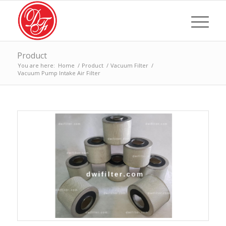
Product
You are here:
Home
/
Product
/
Vacuum Filter
/
Vacuum Pump Intake Air Filter