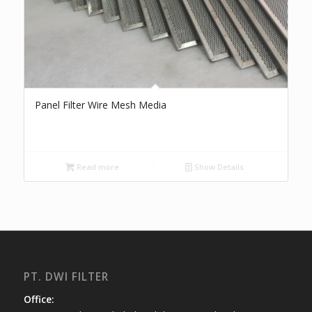
Panel Filter Wire Mesh Media
Read more
Show Details
PT. DWI FILTER
Office: