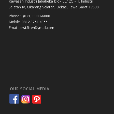
Kawasan Industri Jababeka Blok EE/ 2G – Jl. Industri
Selatan IV, Cikarang Selatan, Bekasi, Jawa Barat 17530
Phone : (021) 8983-6088
Mobile:
0812.8251.4956
Email :
dwi.filter@ymail.com
OUR SOCIAL MEDIA