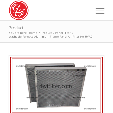
Product
You are here:
Home
/
Product
/
Panel Filter
/
Washable Furnace Aluminium Frame Panel Air Filter for HVAC