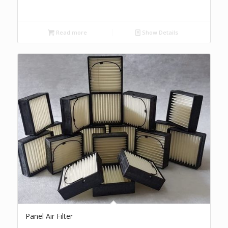
Read more
Show Details
Panel Air Filter