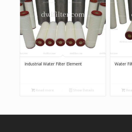
Industrial Water Filter Element
Water Fil
Read more
Show Details
Rea