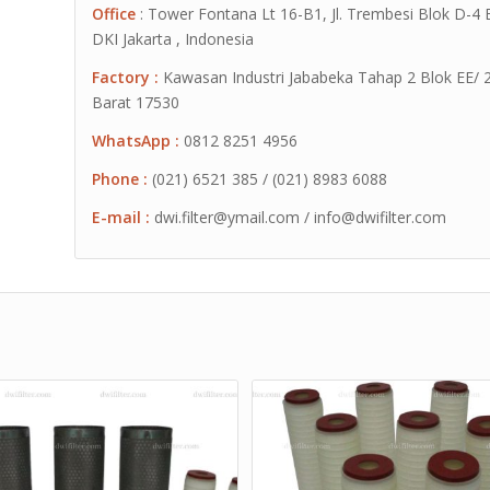
Office
: Tower Fontana Lt 16-B1, Jl. Trembesi Blok D-4
DKI Jakarta , Indonesia
Factory :
Kawasan Industri Jababeka Tahap 2 Blok EE/ 2G 
Barat 17530
WhatsApp :
0812 8251 4956
Phone :
(021) 6521 385 / (021) 8983 6088
E-mail :
dwi.filter@ymail.com / info@dwifilter.com