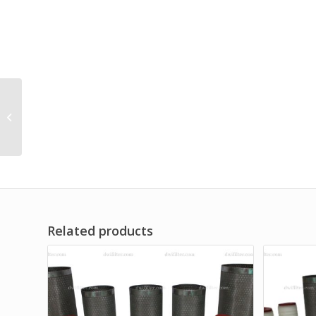
Separator Filter
Element for Engine
Parts
Related products