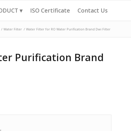
ODUCT ▾
ISO Certificate
Contact Us
/
Water Filter
/
Water Filter for RO Water Purification Brand Dwi Filter
ter Purification Brand