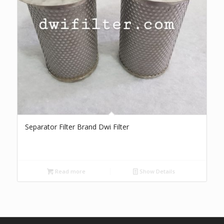
Separator Filter Brand Dwi Filter
Read more
Show Details