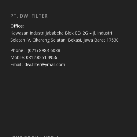
PT. DWI FILTER
Office:
Kawasan Industri Jababeka Blok EE/ 2G – Jl. Industri
Selatan IV, Cikarang Selatan, Bekasi, Jawa Barat 17530
Phone : (021) 8983-6088
Mobile:
0812.8251.4956
Email :
dwi.filter@ymail.com