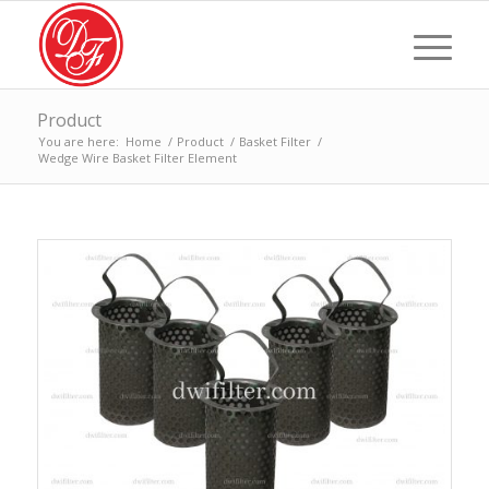
Product
You are here:
Home
/
Product
/
Basket Filter
/
Wedge Wire Basket Filter Element