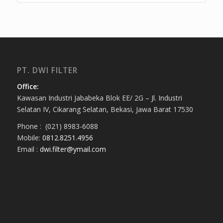
PT. DWI FILTER
Office:
Kawasan Industri Jababeka Blok EE/ 2G – Jl. Industri
Selatan IV, Cikarang Selatan, Bekasi, Jawa Barat 17530
Phone : (021) 8983-6088
Mobile:
0812.8251.4956
Email :
dwi.filter@ymail.com