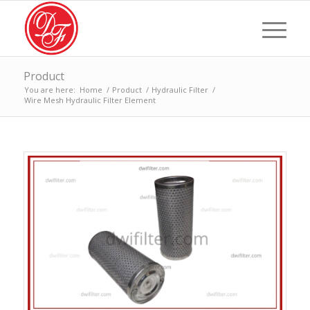
Product
You are here:
Home
/
Product
/
Hydraulic Filter
/
Wire Mesh Hydraulic Filter Element