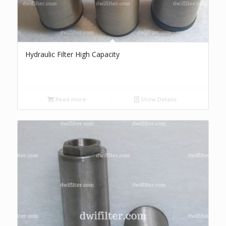
Hydraulic Filter High Capacity
Read more
Show Details