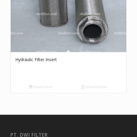
Hydraulic Filter Insert
Read more
Show Details
PT. DWI FILTER