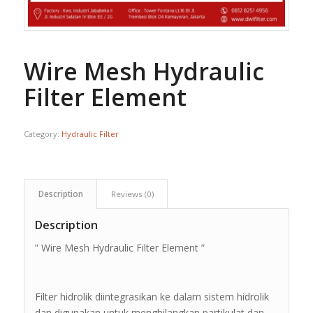
Wire Mesh Hydraulic
Filter Element
Category:
Hydraulic Filter
Description
Reviews (0)
Description
” Wire Mesh Hydraulic Filter Element ”
Filter hidrolik diintegrasikan ke dalam sistem hidrolik
dan digunakan untuk menghilangkan partikulat dan