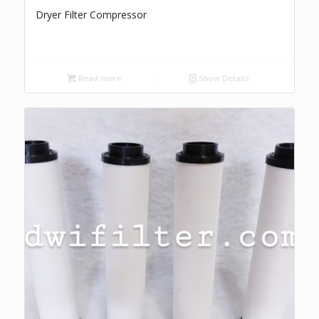
Dryer Filter Compressor
Read more
Show Details