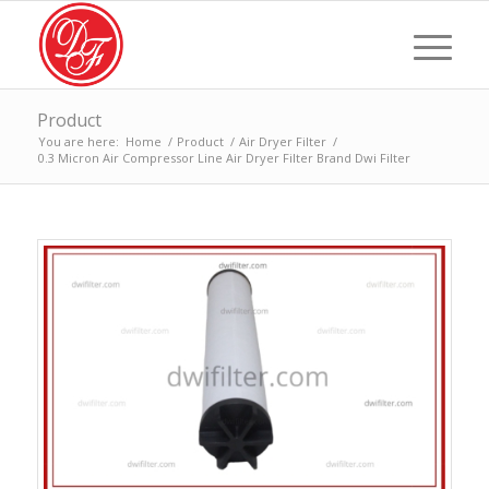
Product
You are here:
Home
/
Product
/
Air Dryer Filter
/
0.3 Micron Air Compressor Line Air Dryer Filter Brand Dwi Filter