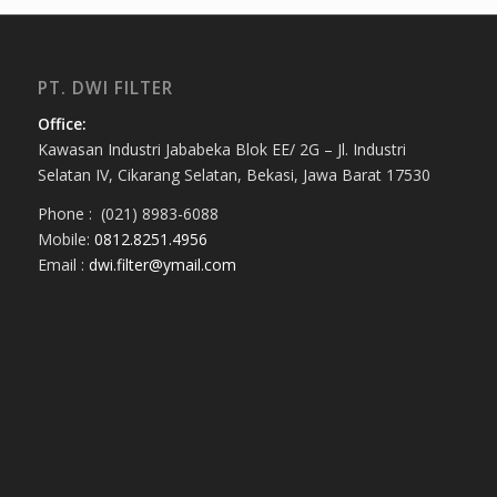
PT. DWI FILTER
Office:
Kawasan Industri Jababeka Blok EE/ 2G – Jl. Industri
Selatan IV, Cikarang Selatan, Bekasi, Jawa Barat 17530
Phone : (021) 8983-6088
Mobile:
0812.8251.4956
Email :
dwi.filter@ymail.com