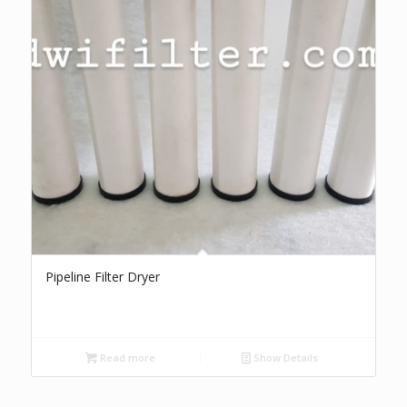
Pipeline Filter Dryer
Read more
Show Details