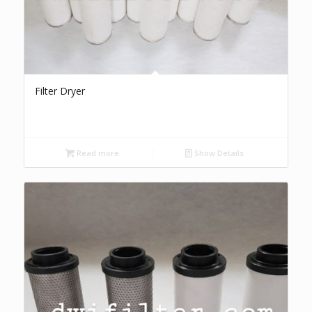
Filter Dryer
Read more
Show Details