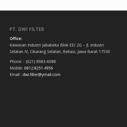
PT. DWI FILTER
Office:
Kawasan Industri Jababeka Blok EE/ 2G – Jl. Industri
Selatan IV, Cikarang Selatan, Bekasi, Jawa Barat 17530
Phone : (021) 8983-6088
Mobile:
0812.8251.4956
Email :
dwi.filter@ymail.com