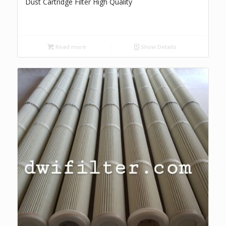
Dust Cartridge Filter High Quality
Read more
Show Details