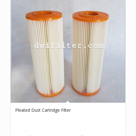
Pleated Dust Cartridge Filter