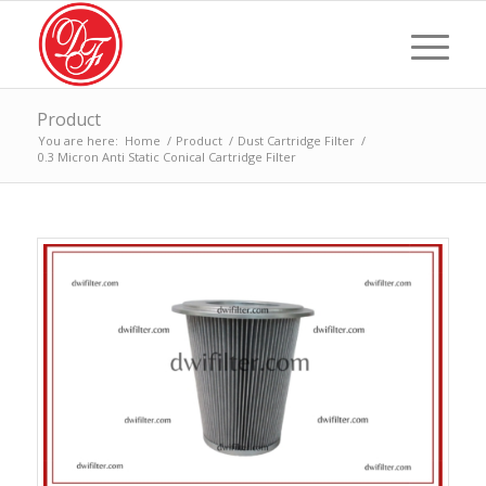
Product
You are here:
Home
/
Product
/
Dust Cartridge Filter
/
0.3 Micron Anti Static Conical Cartridge Filter