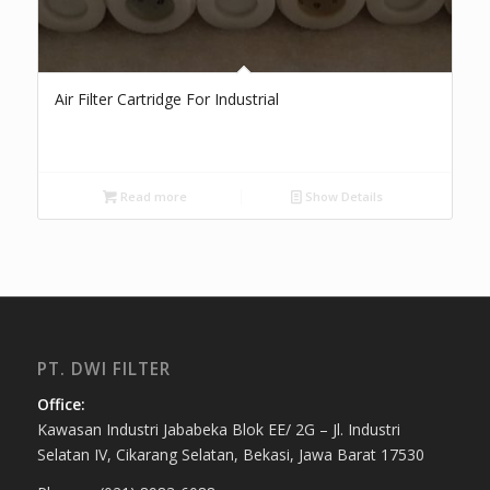
Air Filter Cartridge For Industrial
Read more
Show Details
PT. DWI FILTER
Office:
Kawasan Industri Jababeka Blok EE/ 2G – Jl. Industri
Selatan IV, Cikarang Selatan, Bekasi, Jawa Barat 17530