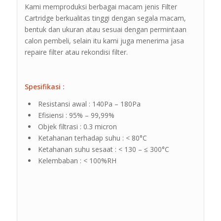
Kami memproduksi berbagai macam jenis Filter
Cartridge berkualitas tinggi dengan segala macam,
bentuk dan ukuran atau sesuai dengan permintaan
calon pembeli, selain itu kami juga menerima jasa
repaire filter atau rekondisi filter.
Spesifikasi :
Resistansi awal : 140Pa – 180Pa
Efisiensi : 95% – 99,99%
Objek filtrasi : 0.3 micron
Ketahanan terhadap suhu : < 80°C
Ketahanan suhu sesaat : < 130 – ≤ 300°C
Kelembaban : < 100%RH