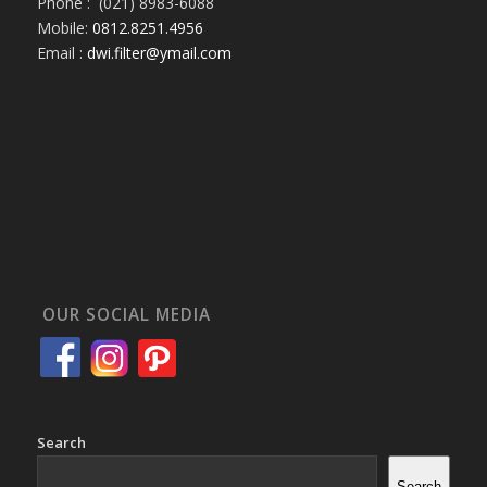
Phone : (021) 8983-6088
Mobile:
0812.8251.4956
Email :
dwi.filter@ymail.com
OUR SOCIAL MEDIA
Search
Search