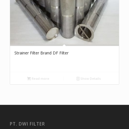
Strainer Filter Brand DF Filter
Read more
Show Details
PT. DWI FILTER