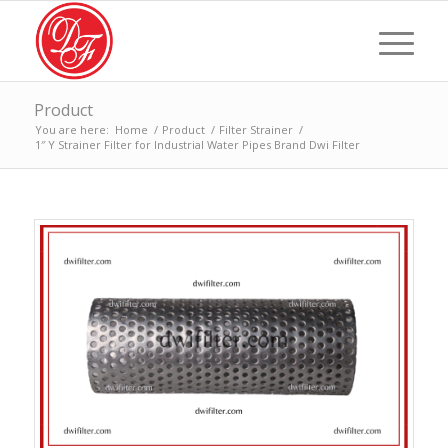
Product
You are here:
Home
/
Product
/
Filter Strainer
/
1″ Y Strainer Filter for Industrial Water Pipes Brand Dwi Filter