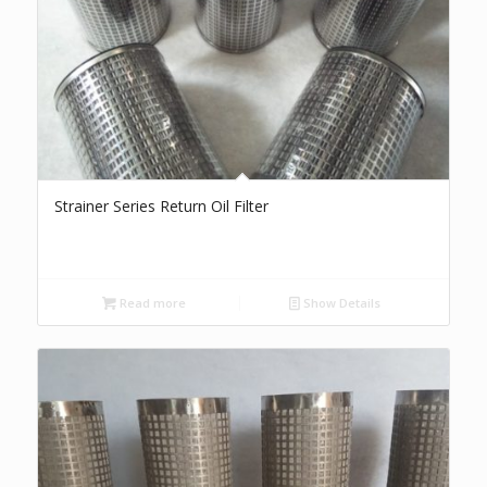
Strainer Series Return Oil Filter
Read more
Show Details