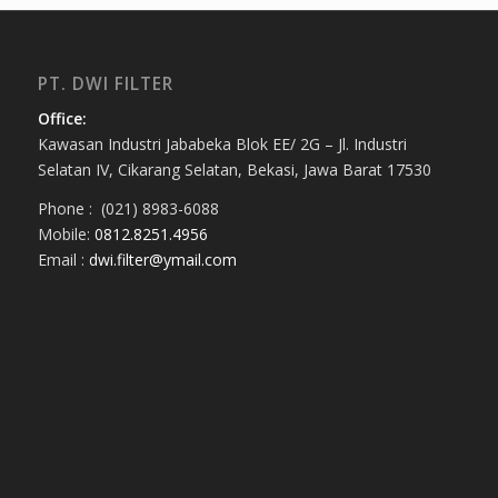
PT. DWI FILTER
Office:
Kawasan Industri Jababeka Blok EE/ 2G – Jl. Industri
Selatan IV, Cikarang Selatan, Bekasi, Jawa Barat 17530
Phone : (021) 8983-6088
Mobile:
0812.8251.4956
Email :
dwi.filter@ymail.com