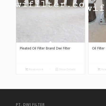
Pleated Oil Filter Brand Dwi Filter
Oil Filte
Read more
Show Details
Rea
PT. DWI FILTER