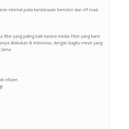
aran internal pada kendaraaan bemotor dan off road,
filter yang paling baik karena media Filter yang kami
sinya dilakukan di Indonesia, dengan bagitu mesin yang
 lama.
ih efisien
gi