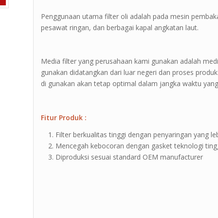
Penggunaan utama filter oli adalah pada mesin pembak
pesawat ringan, dan berbagai kapal angkatan laut.
Media filter yang perusahaan kami gunakan adalah media 
gunakan didatangkan dari luar negeri dan proses produk
di gunakan akan tetap optimal dalam jangka waktu yang
Fitur Produk :
Filter berkualitas tinggi dengan penyaringan yang leb
Mencegah kebocoran dengan gasket teknologi ting
Diproduksi sesuai standard OEM manufacturer