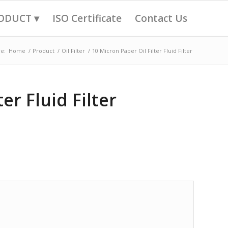
ODUCT ▾
ISO Certificate
Contact Us
e:
Home
/
Product
/
Oil Filter
/
10 Micron Paper Oil Filter Fluid Filter
er Fluid Filter