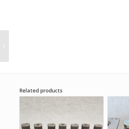
Paper Core Media Fuel
Oil Filter Brand Dwi
Filter
Related products