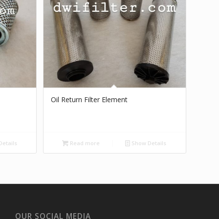
Oil Return Filter Element
etails
Read more
Show Details
OUR SOCIAL MEDIA