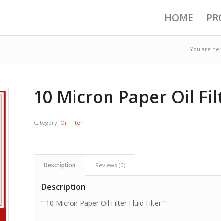
HOME
PR
You are her
10 Micron Paper Oil Filt
Category:
Oil Filter
Description
Reviews (0)
Description
” 10 Micron Paper Oil Filter Fluid Filter ”