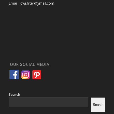
Email :
dwi.filter@ymail.com
OUR SOCIAL MEDIA
Search
Search