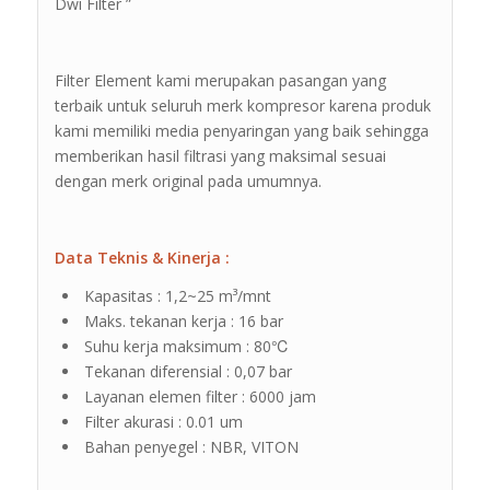
Dwi Filter ”
Filter Element kami merupakan pasangan yang
terbaik untuk seluruh merk kompresor karena produk
kami memiliki media penyaringan yang baik sehingga
memberikan hasil filtrasi yang maksimal sesuai
dengan merk original pada umumnya.
Data Teknis & Kinerja :
Kapasitas : 1,2~25 m³/mnt
Maks. tekanan kerja : 16 bar
Suhu kerja maksimum : 80℃
Tekanan diferensial : 0,07 bar
Layanan elemen filter : 6000 jam
Filter akurasi : 0.01 um
Bahan penyegel : NBR, VITON