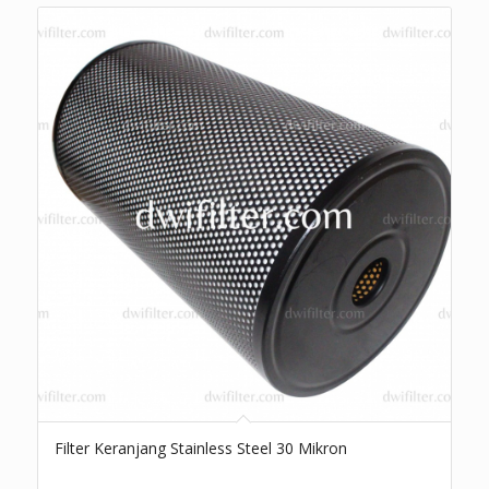
Filter Keranjang Stainless Steel 30 Mikron