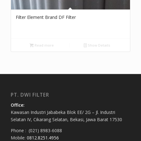
Filter Element Brand DF Filter
Read more
Show Details
PT. DWI FILTER
Office:
Kawasan Industri Jababeka Blok EE/ 2G – Jl. Industri
Selatan IV, Cikarang Selatan, Bekasi, Jawa Barat 17530
Phone : (021) 8983-6088
Mobile:
0812.8251.4956