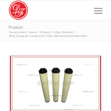
Product
You are here:
Home
/
Product
/
Filter Element
/
10Hp Screw Air Compressor Filter Element Brand Dwi Filter