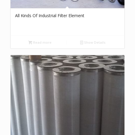
All Kinds Of Industrial Filter Element
Read more
Show Details