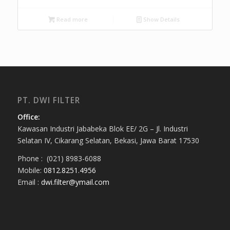
Read more
Show Details
PT. DWI FILTER
Office:
Kawasan Industri Jababeka Blok EE/ 2G – Jl. Industri
Selatan IV, Cikarang Selatan, Bekasi, Jawa Barat 17530
Phone : (021) 8983-6088
Mobile:
0812.8251.4956
Email :
dwi.filter@ymail.com