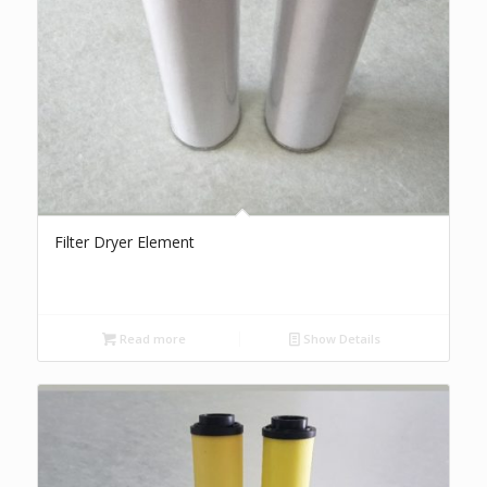
Filter Dryer Element
Read more
Show Details