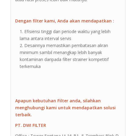
Dengan filter kami, Anda akan mendapatkan :
Efisiensi tinggi dan periode waktu yang lebih
lama antara interval servis
Desainnya memastikan pembatasan aliran
minimum sambil menangkap lebih banyak
kontaminan daripada filter strainer kompetitif
terkemuka
Apapun kebutuhan Filter anda, silahkan
menghubungi kami untuk mendapatkan solusi
terbaik.
PT. DWI FILTER
Office : Tower Fontana Lt 16-B1, Jl. Trembesi Blok D-