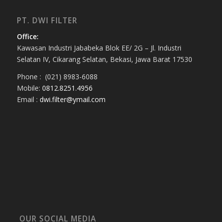
PT. DWI FILTER
Office:
Kawasan Industri Jababeka Blok EE/ 2G – Jl. Industri
Selatan IV, Cikarang Selatan, Bekasi, Jawa Barat 17530
Phone : (021) 8983-6088
Mobile:
0812.8251.4956
Email :
dwi.filter@ymail.com
OUR SOCIAL MEDIA