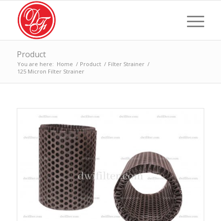
Product
You are here:
Home
/
Product
/
Filter Strainer
/
125 Micron Filter Strainer