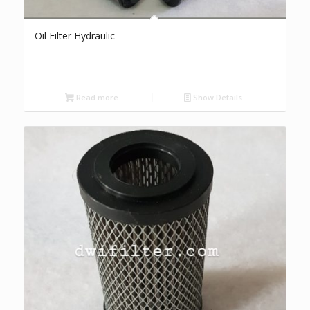
Oil Filter Hydraulic
Read more
Show Details