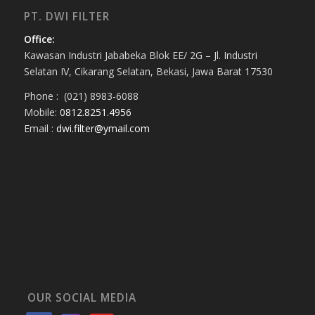
PT. DWI FILTER
Office:
Kawasan Industri Jababeka Blok EE/ 2G – Jl. Industri
Selatan IV, Cikarang Selatan, Bekasi, Jawa Barat 17530
Phone : (021) 8983-6088
Mobile:
0812.8251.4956
Email :
dwi.filter@ymail.com
OUR SOCIAL MEDIA