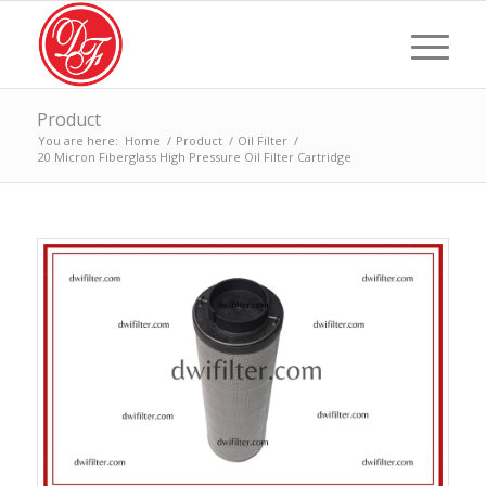
Product
You are here:
Home
/
Product
/
Oil Filter
/
20 Micron Fiberglass High Pressure Oil Filter Cartridge