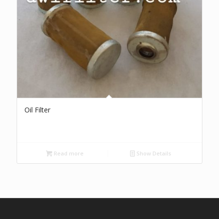
Oil Filter
Read more
Show Details