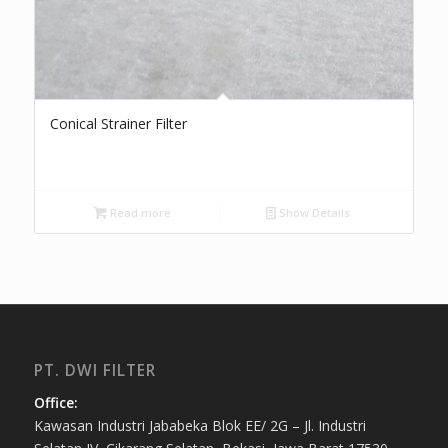
Conical Strainer Filter
Read more
Show Details
PT. DWI FILTER
Office:
Kawasan Industri Jababeka Blok EE/ 2G – Jl. Industri