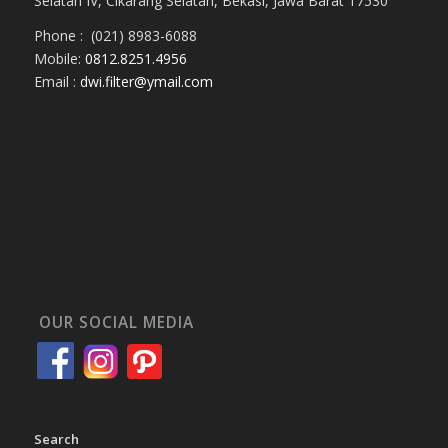
Selatan IV, Cikarang Selatan, Bekasi, Jawa Barat 17530
Phone : (021) 8983-6088
Mobile:
0812.8251.4956
Email :
dwi.filter@ymail.com
OUR SOCIAL MEDIA
Search