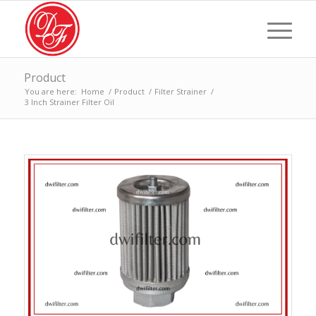
Product
You are here:
Home
/
Product
/
Filter Strainer
/
3 Inch Strainer Filter Oil