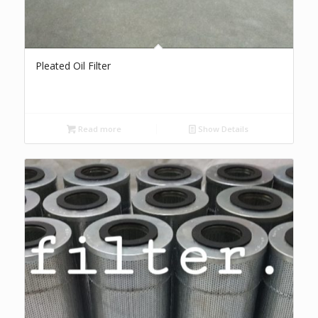
Pleated Oil Filter
Read more
Show Details