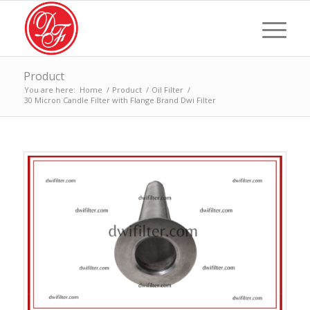
Product
You are here:
Home
/
Product
/
Oil Filter
/
30 Micron Candle Filter with Flange Brand Dwi Filter