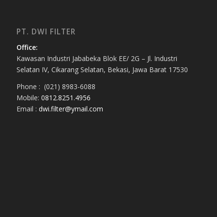
PT. DWI FILTER
Office:
Kawasan Industri Jababeka Blok EE/ 2G – Jl. Industri
Selatan IV, Cikarang Selatan, Bekasi, Jawa Barat 17530
Phone : (021) 8983-6088
Mobile:
0812.8251.4956
Email :
dwi.filter@ymail.com