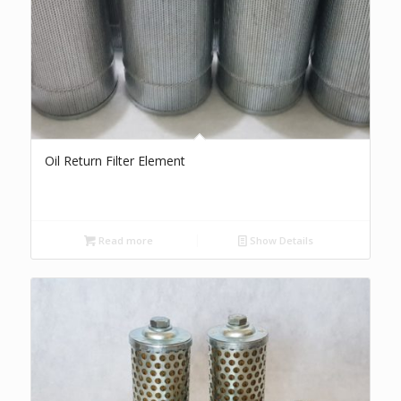
Oil Return Filter Element
Read more
Show Details