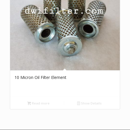
10 Micron Oil Filter Element
Read more
Show Details