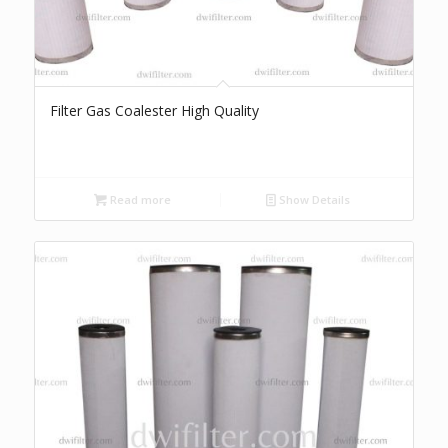
Filter Gas Coalester High Quality
Read more
Show Details