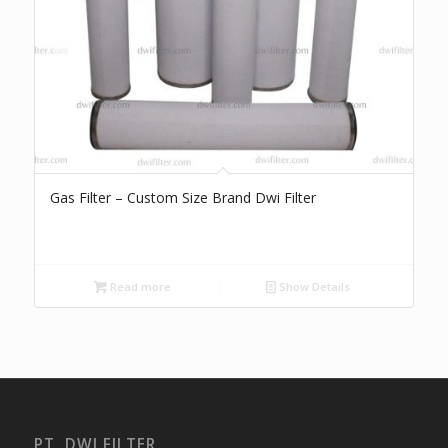
Gas Filter – Custom Size Brand Dwi Filter
Read more
Show Details
PT. DWI FILTER