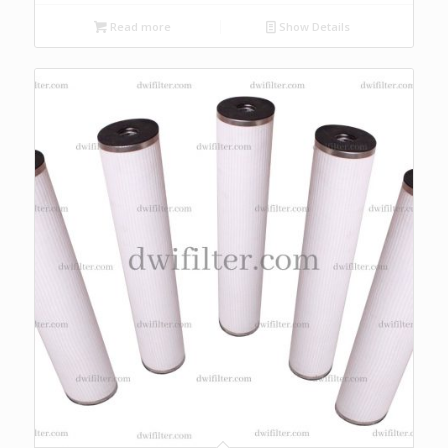
Read more
Show Details