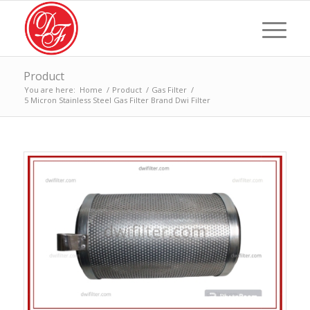
Product
You are here:
Home
/
Product
/
Gas Filter
/
5 Micron Stainless Steel Gas Filter Brand Dwi Filter