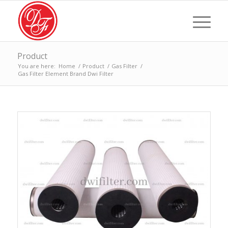
Product
You are here:
Home
/
Product
/
Gas Filter
/
Gas Filter Element Brand Dwi Filter