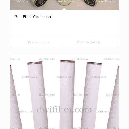
Gas Filter Coalescer
Read more
Show Details