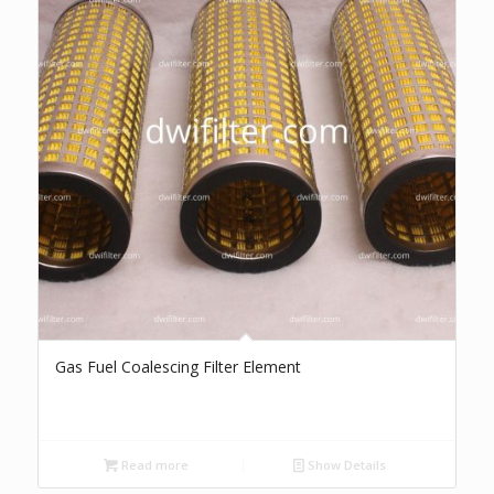
Gas Fuel Coalescing Filter Element
Read more
Show Details