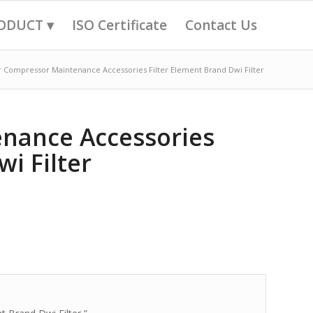
ODUCT ▾
ISO Certificate
Contact Us
r Compressor Maintenance Accessories Filter Element Brand Dwi Filter
nance Accessories
i Filter