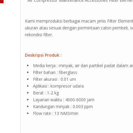
” Air Compressor Maintenance Accessories Filter Element
Kami memproduksi berbagai macam jenis Filter Element
ukuran atau sesuai dengan permintaan calon pembeli, sel
rekondisi filter.
Deskripsi Produk :
Media kerja : minyak, air dan partikel padat dalam ai
Filter bahan : fiberglass
Filter akurasi : 0.01 um
Aplikasi : kompresor udara
Berat : 1-2 kg
Layanan waktu : 4000-6000 jam
Kandungan minyak : 0.003 ppm
Flow rate : 13 NM3/min