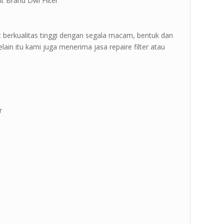
 Brand Dwi Filter ”
 berkualitas tinggi dengan segala macam, bentuk dan
ain itu kami juga menerima jasa repaire filter atau
r