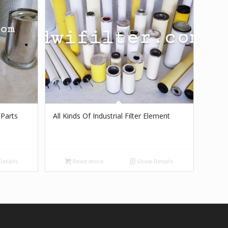
 Parts
All Kinds Of Industrial Filter Element
etails
Read more
Show Details