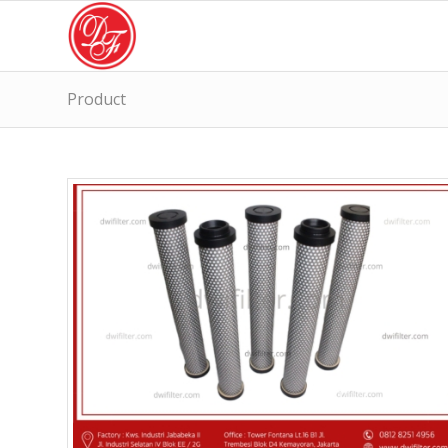
Product