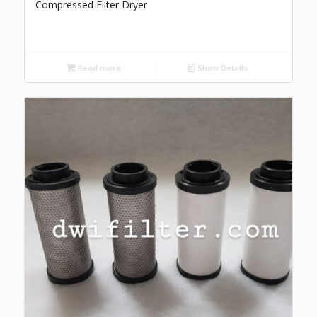
Compressed Filter Dryer
Read more
Show Details