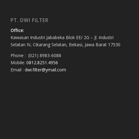
PT. DWI FILTER
Office:
Kawasan Industri Jababeka Blok EE/ 2G – Jl. Industri
Selatan IV, Cikarang Selatan, Bekasi, Jawa Barat 17530
Phone : (021) 8983-6088
Mobile:
0812.8251.4956
Email :
dwi.filter@ymail.com