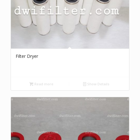
Filter Dryer
Read more
Show Details