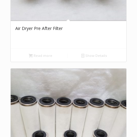
Air Dryer Pre After Filter
Read more
Show Details