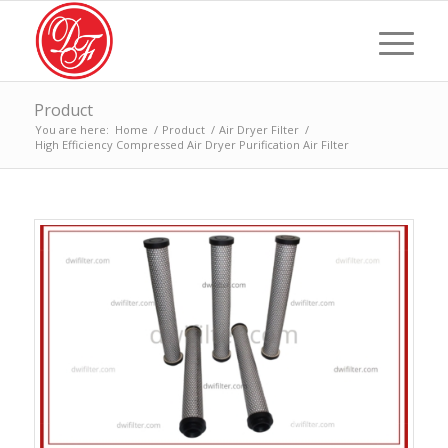
Product
You are here:
Home
/
Product
/
Air Dryer Filter
/
High Efficiency Compressed Air Dryer Purification Air Filter