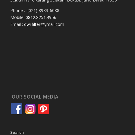
Phone : (021) 8983-6088
Mobile:
0812.8251.4956
Email :
dwi.filter@ymail.com
OUR SOCIAL MEDIA
Search