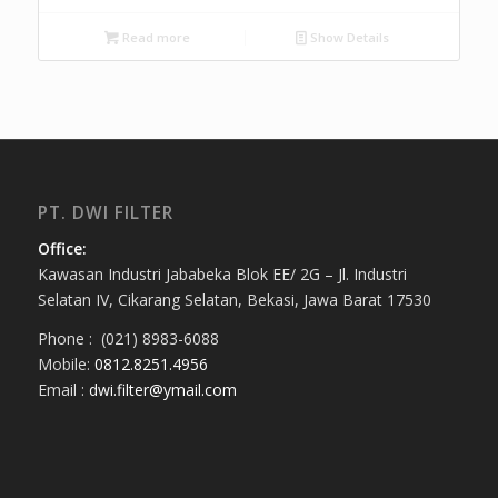
Read more
Show Details
PT. DWI FILTER
Office:
Kawasan Industri Jababeka Blok EE/ 2G – Jl. Industri
Selatan IV, Cikarang Selatan, Bekasi, Jawa Barat 17530
Phone : (021) 8983-6088
Mobile:
0812.8251.4956
Email :
dwi.filter@ymail.com