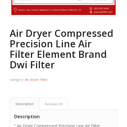
Air Dryer Compressed
Precision Line Air
Filter Element Brand
Dwi Filter
Category:
Air Dryer Filter
Description
Reviews (0)
Description
” Air Dryer Compressed Precision Line Air Filter