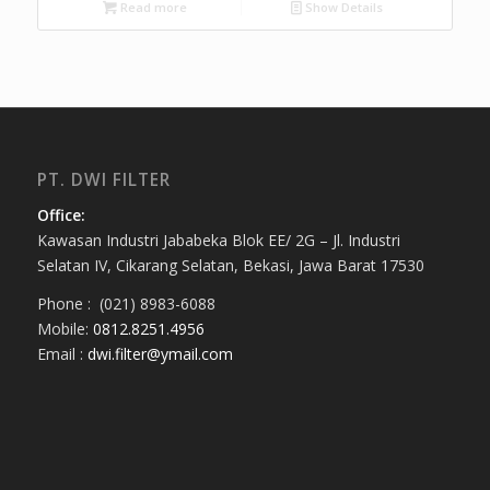
Read more
Show Details
PT. DWI FILTER
Office:
Kawasan Industri Jababeka Blok EE/ 2G – Jl. Industri
Selatan IV, Cikarang Selatan, Bekasi, Jawa Barat 17530
Phone : (021) 8983-6088
Mobile:
0812.8251.4956
Email :
dwi.filter@ymail.com