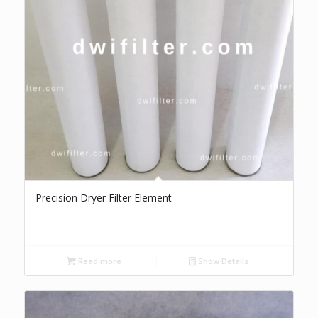
Precision Dryer Filter Element
Read more
Show Details