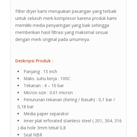
Filter dryer kami merupakan pasangan yang terbaik
untuk seluruh merk kompresor karena produk kami
memiliki media penyaringan yang baik sehingga
memberikan hasil filtrasi yang maksimal sesuai
dengan merk original pada umumnya.
Deskripsi Produk :
Panjang : 15 inch
Maks. suhu kerja : 100C
Tekanan : 4 – 10 bar
Micron size : 0.01 micron
Penurunan tekanan (Kering / Basah) : 0,1 bar /
0,18 bar
Media paper separator
Inner plat erforated stainless steel ( 201, 304, 316
) dia hole 3mm tebal 0,8
Seal NBR