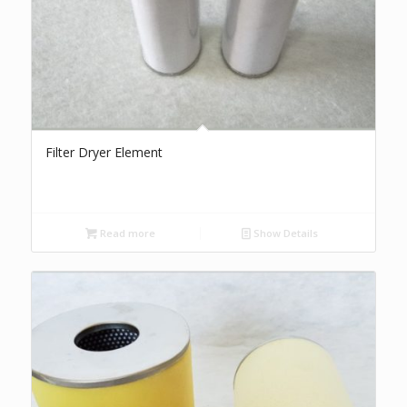
Filter Dryer Element
Read more
Show Details