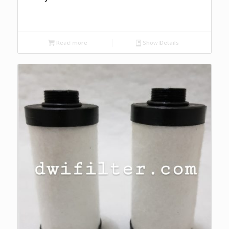
Read more
Show Details