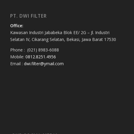
PT. DWI FILTER
Office:
Kawasan Industri Jababeka Blok EE/ 2G – Jl. Industri
Selatan IV, Cikarang Selatan, Bekasi, Jawa Barat 17530
Phone : (021) 8983-6088
Mobile:
0812.8251.4956
Email :
dwi.filter@ymail.com