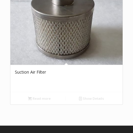
Suction Air Filter
Read more
Show Details