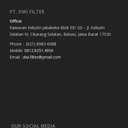
PT. DWI FILTER
Office:
Kawasan Industri Jababeka Blok EE/ 2G – Jl. Industri
Selatan IV, Cikarang Selatan, Bekasi, Jawa Barat 17530
Phone : (021) 8983-6088
Mobile:
0812.8251.4956
Email :
dwi.filter@ymail.com
OUR SOCIAL MEDIA