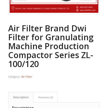
Air Filter Brand Dwi
Filter for Granulating
Machine Production
Compactor Series ZL-
100/120
Category:
Air Filter
Description
Reviews (0)