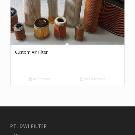
Custom Air Filter
Read more
Show Details
PT. DWI FILTER