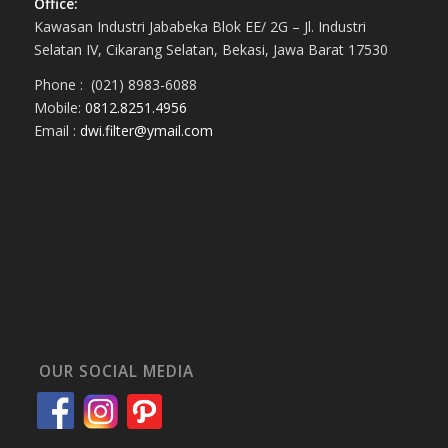
Office:
Kawasan Industri Jababeka Blok EE/ 2G – Jl. Industri
Selatan IV, Cikarang Selatan, Bekasi, Jawa Barat 17530
Phone : (021) 8983-6088
Mobile:
0812.8251.4956
Email :
dwi.filter@ymail.com
OUR SOCIAL MEDIA