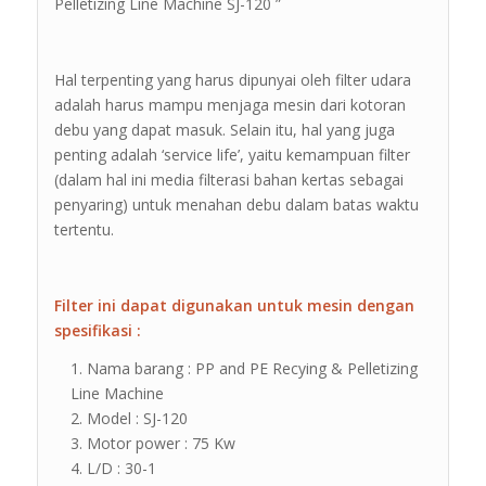
Pelletizing Line Machine SJ-120 ”
Hal terpenting yang harus dipunyai oleh filter udara
adalah harus mampu menjaga mesin dari kotoran
debu yang dapat masuk. Selain itu, hal yang juga
penting adalah ‘service life’, yaitu kemampuan filter
(dalam hal ini media filterasi bahan kertas sebagai
penyaring) untuk menahan debu dalam batas waktu
tertentu.
Filter ini dapat digunakan untuk mesin dengan
spesifikasi :
Nama barang : PP and PE Recying & Pelletizing
Line Machine
Model : SJ-120
Motor power : 75 Kw
L/D : 30-1