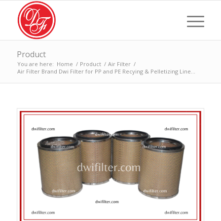
Product
You are here:
Home
/
Product
/
Air Filter
/
Air Filter Brand Dwi Filter for PP and PE Recying & Pelletizing Line...